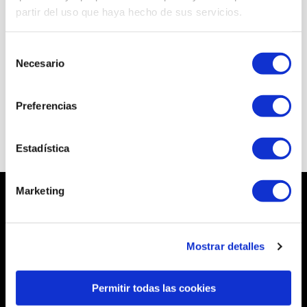
partir del uso que haya hecho de sus servicios.
Selección
Necesario
de
Buscar ubicación
consentimiento
Preferencias
Estadística
Marketing
Sobre Pizza Móvil
Mostrar detalles
Atención al Cliente
Mi Cuenta
Permitir todas las cookies