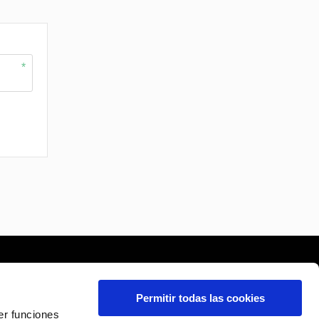
cas
Contacta con Pizza Móvil
Permitir todas las cookies
Legal
er funciones