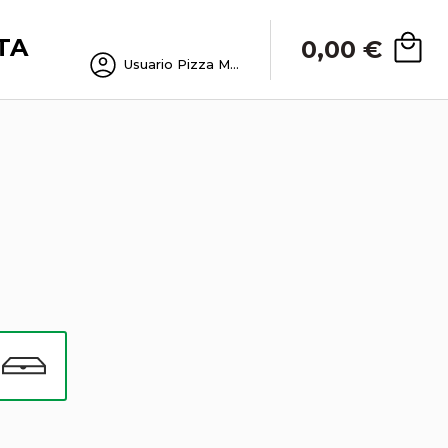
TA
0,00 €
Usuario Pizza Móvil