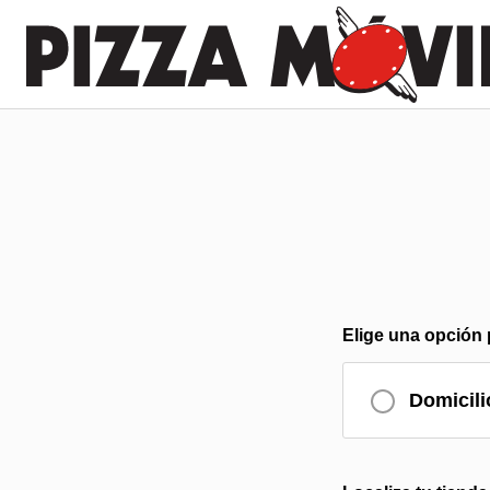
Elige una opción 
Domicili