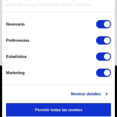
partir del uso que haya hecho de sus servicios.
Selección
Necesario
de
Buscar ubicación
consentimiento
Preferencias
Estadística
Marketing
Sobre Pizza Móvil
Mostrar detalles
Atención al Cliente
Mi Cuenta
Permitir todas las cookies